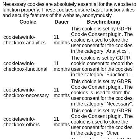
Necessary cookies are absolutely essential for the website to
function properly. These cookies ensure basic functionalities
and security features of the website, anonymously.
Cookie
Dauer
Beschreibung
This cookie is set by GDPR
Cookie Consent plugin. The
cookielawinfo-
11
cookie is used to store the
checkbox-analytics
months
user consent for the cookies
in the category "Analytics".
The cookie is set by GDPR
cookielawinfo-
11
cookie consent to record the
checkbox-functional
months
user consent for the cookies
in the category "Functional".
This cookie is set by GDPR
Cookie Consent plugin. The
cookielawinfo-
11
cookies is used to store the
checkbox-necessary
months
user consent for the cookies
in the category "Necessary".
This cookie is set by GDPR
Cookie Consent plugin. The
cookielawinfo-
11
cookie is used to store the
checkbox-others
months
user consent for the cookies
in the category "Other.