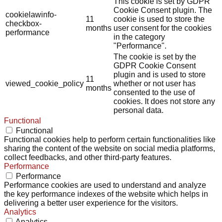
This cookie is set by GDPR
Cookie Consent plugin. The
cookielawinfo-
11
cookie is used to store the
checkbox-
months
user consent for the cookies
performance
in the category
"Performance".
The cookie is set by the
GDPR Cookie Consent
plugin and is used to store
11
viewed_cookie_policy
whether or not user has
months
consented to the use of
cookies. It does not store any
personal data.
Functional
Functional
Functional cookies help to perform certain functionalities like
sharing the content of the website on social media platforms,
collect feedbacks, and other third-party features.
Performance
Performance
Performance cookies are used to understand and analyze
the key performance indexes of the website which helps in
delivering a better user experience for the visitors.
Analytics
Analytics