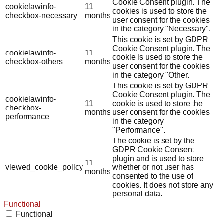
Cookie Consent plugin. The
cookielawinfo-
11
cookies is used to store the
checkbox-necessary
months
user consent for the cookies
in the category "Necessary".
This cookie is set by GDPR
Cookie Consent plugin. The
cookielawinfo-
11
cookie is used to store the
checkbox-others
months
user consent for the cookies
in the category "Other.
This cookie is set by GDPR
Cookie Consent plugin. The
cookielawinfo-
11
cookie is used to store the
checkbox-
months
user consent for the cookies
performance
in the category
"Performance".
The cookie is set by the
GDPR Cookie Consent
plugin and is used to store
11
viewed_cookie_policy
whether or not user has
months
consented to the use of
cookies. It does not store any
personal data.
Functional
Functional