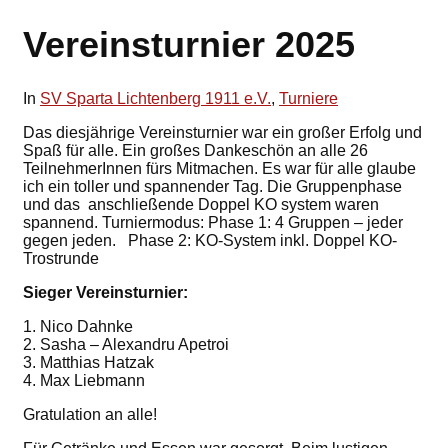
Vereinsturnier 2025
In
SV Sparta Lichtenberg 1911 e.V.
,
Turniere
Das diesjährige Vereinsturnier war ein großer Erfolg und
Spaß für alle. Ein großes Dankeschön an alle 26
TeilnehmerInnen fürs Mitmachen. Es war für alle glaube
ich ein toller und spannender Tag. Die Gruppenphase
und das anschließende Doppel KO system waren
spannend. Turniermodus: Phase 1: 4 Gruppen – jeder
gegen jeden. Phase 2: KO-System inkl. Doppel KO-
Trostrunde
Sieger Vereinsturnier:
1. Nico Dahnke
2. Sasha – Alexandru Apetroi
3. Matthias Hatzak
4. Max Liebmann
Gratulation an alle!