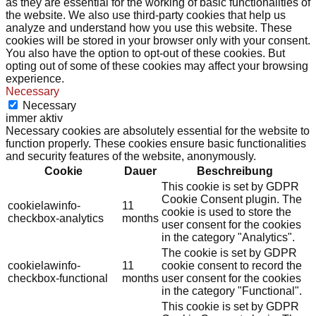
as they are essential for the working of basic functionalities of
the website. We also use third-party cookies that help us
analyze and understand how you use this website. These
cookies will be stored in your browser only with your consent.
You also have the option to opt-out of these cookies. But
opting out of some of these cookies may affect your browsing
experience.
Necessary
Necessary
immer aktiv
Necessary cookies are absolutely essential for the website to
function properly. These cookies ensure basic functionalities
and security features of the website, anonymously.
Cookie
Dauer
Beschreibung
This cookie is set by GDPR
Cookie Consent plugin. The
cookielawinfo-
11
cookie is used to store the
checkbox-analytics
months
user consent for the cookies
in the category "Analytics".
The cookie is set by GDPR
cookielawinfo-
11
cookie consent to record the
checkbox-functional
months
user consent for the cookies
in the category "Functional".
This cookie is set by GDPR