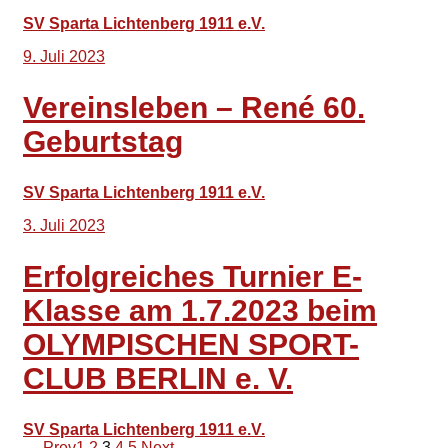
SV Sparta Lichtenberg 1911 e.V.
9. Juli 2023
Vereinsleben – René 60.
Geburtstag
SV Sparta Lichtenberg 1911 e.V.
3. Juli 2023
Erfolgreiches Turnier E-
Klasse am 1.7.2023 beim
OLYMPISCHEN SPORT-
CLUB BERLIN e. V.
SV Sparta Lichtenberg 1911 e.V.
← Prev
1
2
3
4
5
Next →