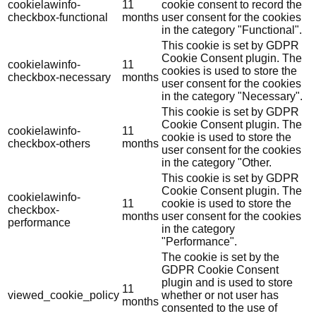
cookielawinfo-
11
cookie consent to record the
checkbox-functional
months
user consent for the cookies
in the category "Functional".
This cookie is set by GDPR
Cookie Consent plugin. The
cookielawinfo-
11
cookies is used to store the
checkbox-necessary
months
user consent for the cookies
in the category "Necessary".
This cookie is set by GDPR
Cookie Consent plugin. The
cookielawinfo-
11
cookie is used to store the
checkbox-others
months
user consent for the cookies
in the category "Other.
This cookie is set by GDPR
Cookie Consent plugin. The
cookielawinfo-
11
cookie is used to store the
checkbox-
months
user consent for the cookies
performance
in the category
"Performance".
The cookie is set by the
GDPR Cookie Consent
plugin and is used to store
11
viewed_cookie_policy
whether or not user has
months
consented to the use of